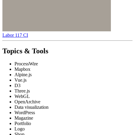
Labor 117 CI
Topics & Tools
ProcessWire
Mapbox
Alpine.js
Vue.js
D3
Three.js
WebGL
OpenArchive
Data visualization
WordPress
Magazine
Portfolio
Logo
Shop