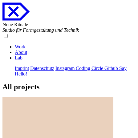
Neue Rituale
Studio für Formgestaltung und Technik
Work
About
Lab
Imprint
Datenschutz
Instagram
Coding Circle
Github
Say
Hello!
All projects