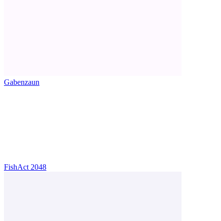
Gabenzaun
FishAct 2048